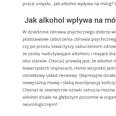
pracę umysłu. Jak alkohol wpływa na mózg? C
Jak alkohol wpływa na mó
W dziedzinie zdrowia psychicznego dobrze w
podstawowe zaburzenia zdrowia psychicznego
czy po prostu towarzyszy zaburzeniom zdrowi
że ​​osoby nadużywające alkoholu i mające d
obu stanów. Chociaż prawdą jest, że alkohol
towarzyskich imprezach, mimo wszystko jedn
ośrodkowy układ nerwowy. Depresyjne działan
niewyraźną mowę i słabą koordynację kończy
Chociaż te zewnętrzne oznaki zatrucia można ł
alkohol działa na głębszym poziomie w organi
neurologicznym?