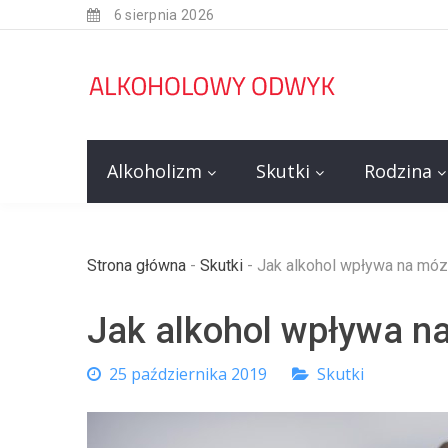
6 sierpnia 2026
Alkoholizm
Skutki
Rodzina
Strona główna
-
Skutki
-
Jak alkohol wpływa na mó
Jak alkohol wpływa n
25 października 2019
Skutki