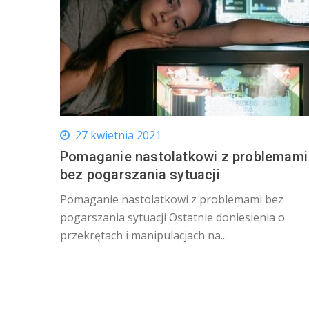
27 kwietnia 2021
Pomaganie nastolatkowi z problemami
bez pogarszania sytuacji
Pomaganie nastolatkowi z problemami bez
pogarszania sytuacji Ostatnie doniesienia o
przekrętach i manipulacjach na...