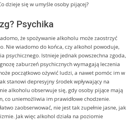
o dzieje się w umyśle osoby pijącej?
zg? Psychika
iadomo, że spożywanie alkoholu może zaostrzyć
. Nie wiadomo do końca, czy alkohol powoduje,
a psychicznego. Istnieje jednak powszechna zgoda,
iagnozę zaburzeń psychicznych wymagają leczenia
 może początkowo ożywić ludzi, a nawet pomóc im w
ak stanowi depresyjny środek wpływający na
ie alkoholu obserwuje się, gdy osoby pijące mają
n, co uniemożliwia im prawidłowe chodzenie.
atwo zaobserwować, nie jest tak zupełnie jasne, jak
zmie. Jak więc alkohol działa na poziomie