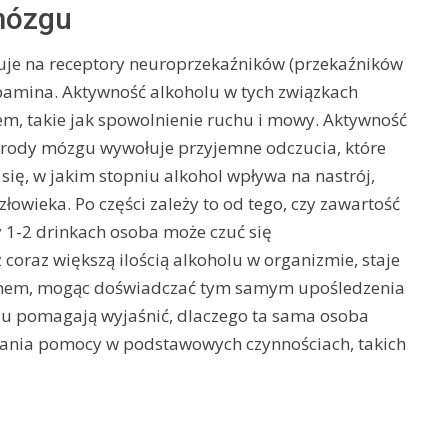
mózgu
łuje na receptory neuroprzekaźników (przekaźników
pamina. Aktywność alkoholu w tych związkach
iem, takie jak spowolnienie ruchu i mowy. Aktywność
rody mózgu wywołuje przyjemne odczucia, które
się, w jakim stopniu alkohol wpływa na nastrój,
owieka. Po części zależy to od tego, czy zawartość
y 1-2 drinkach osoba może czuć się
coraz większą ilością alkoholu w organizmie, staje
 ruchem, mogąc doświadczać tym samym upośledzenia
lu pomagają wyjaśnić, dlaczego ta sama osoba
wania pomocy w podstawowych czynnościach, takich