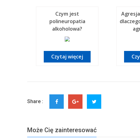
Czym jest
Agresja
polineuropatia
dlaczego
alkoholowa?
ag
Czytaj więcej
Czy
Share :
Może Cię zainteresować