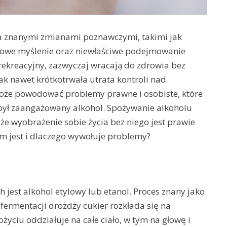
ma znanymi zmianami poznawczymi, takimi jak
łowe myślenie oraz niewłaściwe podejmowanie
rekreacyjny, zazwyczaj wracają do zdrowia bez
 nawet krótkotrwała utrata kontroli nad
e powodować problemy prawne i osobiste, które
był zaangażowany alkohol. Spożywanie alkoholu
 że wyobrażenie sobie życia bez niego jest prawie
m jest i dlaczego wywołuje problemy?
est alkohol etylowy lub etanol. Proces znany jako
fermentacji drożdży cukier rozkłada się na
życiu oddziałuje na całe ciało, w tym na głowę i