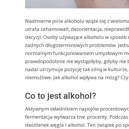
Nadmierne picie alkoholu wiąże się z wielo
utrata zahamowań, dezorientacja, nieprawid
decyzji. Osoby używające alkoholu w sposób 
żadnych długoterminowych problemów. Jednak
normalnym funkcjonowaniem umysłowym moż
prawdopodobnie nie wystąpiłyby, gdyby nie 
nadal utrzymuje pozycję tak silną w kulturze,
niemożliwe. Jak alkohol wpływa na mózg? Czy
Co to jest alkohol?
Aktywnym składnikiem napojów procentowych j
fermentacja wytwarza tzw. procenty. Podczas 
dwutlenek węgla i alkohol. Ten związek po spo