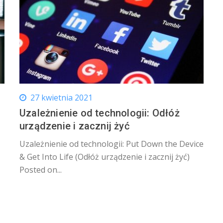
27 kwietnia 2021
Uzależnienie od technologii: Odłóż
urządzenie i zacznij żyć
Uzależnienie od technologii: Put Down the Device
& Get Into Life (Odłóż urządzenie i zacznij żyć)
Posted on...