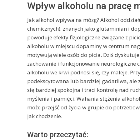
Wpływ alkoholu na pracę 
Jak alkohol wpływa na mózg? Alkohol oddzia
chemicznych), znanych jako glutaminian i do
powoduje efekty fizjologiczne związane z pic
alkoholu w miejscu dopaminy w centrum nag
motywują wiele osób do picia. Dziś dyskutuje 
zachowanie i funkcjonowanie neurologiczne czł
alkoholu we krwi podnosi się, czy maleje. Prz
podekscytowana lub bardziej gadatliwa, ale z 
się bardziej spokojna i traci kontrolę nad
myślenia i pamięci. Wahania stężenia alkoho
może przejść od życia w grupie do potrzebo
jak chodzenie.
Warto przeczytać: