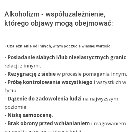
Alkoholizm - współuzależnienie,
którego objawy mogą obejmować:
- Uzależnienie od innych
, w tym poczucie własnej wartości.
- Posiadanie słabych i/lub nieelastycznych granic
relacji z innymi.
- Rezygnację z siebie
w procesie pomagania innym.
- Próbę kontrolowania wszystkiego
i wszystkich w
życiu.
- Dążenie do zadowolenia ludzi
na najwyższym
poziomie.
- Niską samoocenę.
- Brak obrony przed wchłanianiem
i reagowaniem
na myśli czy uczucia innych ludzi.