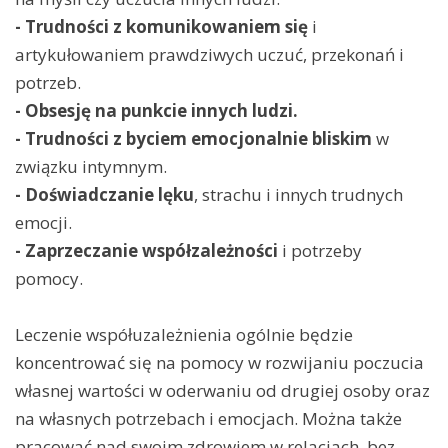
- Trudności z komunikowaniem się
i
artykułowaniem prawdziwych uczuć, przekonań i
potrzeb.
- Obsesję na punkcie innych ludzi.
- Trudności z byciem emocjonalnie bliskim
w
związku intymnym.
- Doświadczanie lęku
, strachu i innych trudnych
emocji.
- Zaprzeczanie współzależności
i potrzeby
pomocy.
Leczenie współuzależnienia ogólnie będzie
koncentrować się na pomocy w rozwijaniu poczucia
własnej wartości w oderwaniu od drugiej osoby oraz
na własnych potrzebach i emocjach. Można także
pracować nad swoim zdrowiem w relacjach, bez