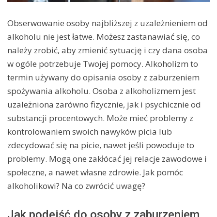
Obserwowanie osoby najbliższej z uzależnieniem od
alkoholu nie jest łatwe. Możesz zastanawiać się, co
należy zrobić, aby zmienić sytuację i czy dana osoba
w ogóle potrzebuje Twojej pomocy. Alkoholizm to
termin używany do opisania osoby z zaburzeniem
spożywania alkoholu. Osoba z alkoholizmem jest
uzależniona zarówno fizycznie, jak i psychicznie od
substancji procentowych. Może mieć problemy z
kontrolowaniem swoich nawyków picia lub
zdecydować się na picie, nawet jeśli powoduje to
problemy. Mogą one zakłócać jej relacje zawodowe i
społeczne, a nawet własne zdrowie. Jak pomóc
alkoholikowi? Na co zwrócić uwagę?
Jak podejść do osoby z zaburzeniem