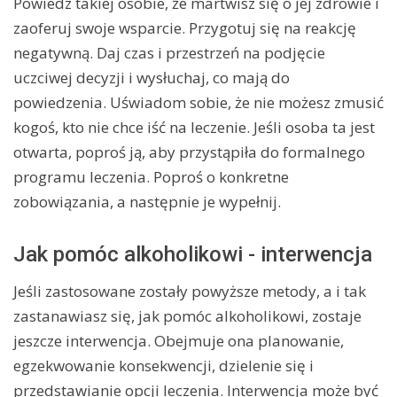
Powiedz takiej osobie, że martwisz się o jej zdrowie i
zaoferuj swoje wsparcie. Przygotuj się na reakcję
negatywną. Daj czas i przestrzeń na podjęcie
uczciwej decyzji i wysłuchaj, co mają do
powiedzenia. Uświadom sobie, że nie możesz zmusić
kogoś, kto nie chce iść na leczenie. Jeśli osoba ta jest
otwarta, poproś ją, aby przystąpiła do formalnego
programu leczenia. Poproś o konkretne
zobowiązania, a następnie je wypełnij.
Jak pomóc alkoholikowi - interwencja
Jeśli zastosowane zostały powyższe metody, a i tak
zastanawiasz się, jak pomóc alkoholikowi, zostaje
jeszcze interwencja. Obejmuje ona planowanie,
egzekwowanie konsekwencji, dzielenie się i
przedstawianie opcji leczenia. Interwencja może być