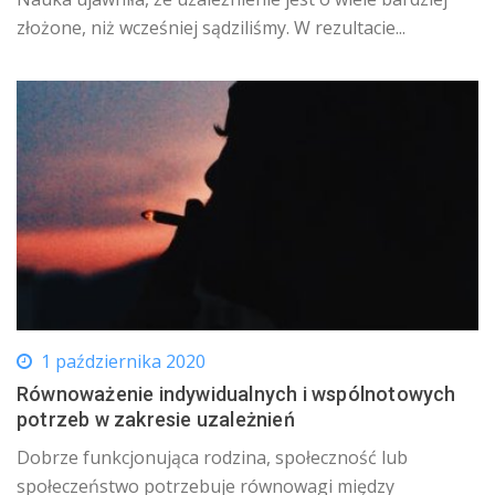
złożone, niż wcześniej sądziliśmy. W rezultacie...
1 października 2020
Równoważenie indywidualnych i wspólnotowych
potrzeb w zakresie uzależnień
Dobrze funkcjonująca rodzina, społeczność lub
społeczeństwo potrzebuje równowagi między