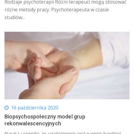
Rodzaje psychoterapii Różni terapeuci mogą stosować
różne metody pracy. Psychoterapeuta w czasie
studiów...
16 października 2020
Biopsychospołeczny model grup
rekonwalescencyjnych
Nauka ujawniła, że uzależnienie jest o wiele bardziej