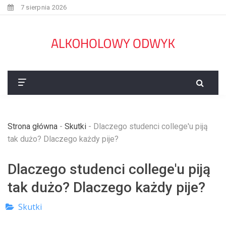
7 sierpnia 2026
Strona główna
-
Skutki
-
Dlaczego studenci college'u piją
tak dużo? Dlaczego każdy pije?
Dlaczego studenci college'u piją
tak dużo? Dlaczego każdy pije?
Skutki