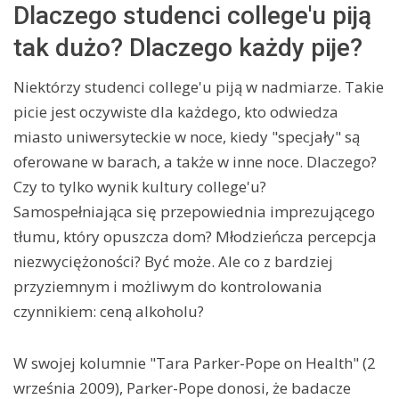
Dlaczego studenci college'u piją
tak dużo? Dlaczego każdy pije?
Niektórzy studenci college'u piją w nadmiarze. Takie
picie jest oczywiste dla każdego, kto odwiedza
miasto uniwersyteckie w noce, kiedy "specjały" są
oferowane w barach, a także w inne noce. Dlaczego?
Czy to tylko wynik kultury college'u?
Samospełniająca się przepowiednia imprezującego
tłumu, który opuszcza dom? Młodzieńcza percepcja
niezwyciężoności? Być może. Ale co z bardziej
przyziemnym i możliwym do kontrolowania
czynnikiem: ceną alkoholu?
W swojej kolumnie "Tara Parker-Pope on Health" (2
września 2009), Parker-Pope donosi, że badacze