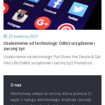
27 kwietnia 2021
Uzależnienie od technologii: Odłóż urządzenie i
zacznij żyć
Uzależnienie od technologii: Put Down the Device & Get
Into Life (Odłóż urządzenie i zacznij żyć) Posted on...
O nas
Alkoholowy odwyk to strona, która pomoże Ci
wyjść z nałogu alkholowego. Artykuły i porady