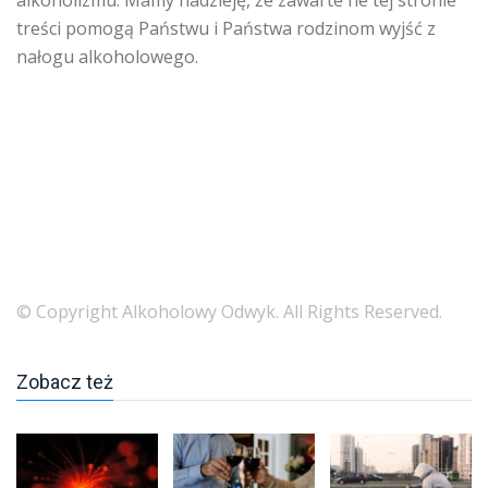
treści pomogą Państwu i Państwa rodzinom wyjść z
nałogu alkoholowego.
© Copyright Alkoholowy Odwyk. All Rights Reserved.
Zobacz też