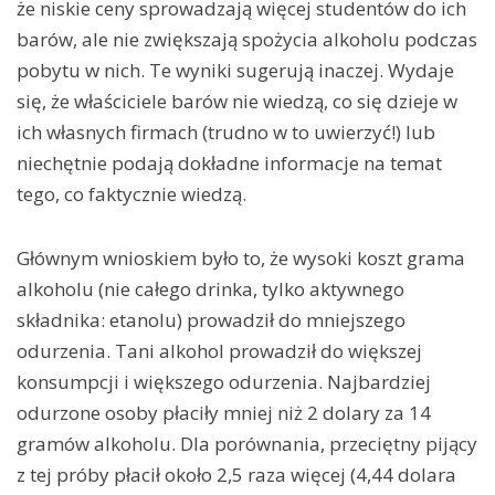
że niskie ceny sprowadzają więcej studentów do ich
barów, ale nie zwiększają spożycia alkoholu podczas
pobytu w nich. Te wyniki sugerują inaczej. Wydaje
się, że właściciele barów nie wiedzą, co się dzieje w
ich własnych firmach (trudno w to uwierzyć!) lub
niechętnie podają dokładne informacje na temat
tego, co faktycznie wiedzą.
Głównym wnioskiem było to, że wysoki koszt grama
alkoholu (nie całego drinka, tylko aktywnego
składnika: etanolu) prowadził do mniejszego
odurzenia. Tani alkohol prowadził do większej
konsumpcji i większego odurzenia. Najbardziej
odurzone osoby płaciły mniej niż 2 dolary za 14
gramów alkoholu. Dla porównania, przeciętny pijący
z tej próby płacił około 2,5 raza więcej (4,44 dolara