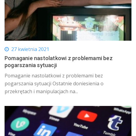
27 kwietnia 2021
Pomaganie nastolatkowi z problemami bez
pogarszania sytuacji
Pomaganie nastolatkowi z problemami bez
pogarszania sytuacji Ostatnie doniesienia o
przekrętach i manipulacjach na...