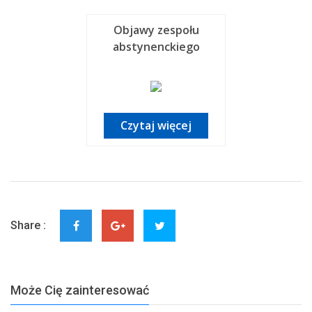
Objawy zespołu
abstynenckiego
Czytaj więcej
Share :
Może Cię zainteresować