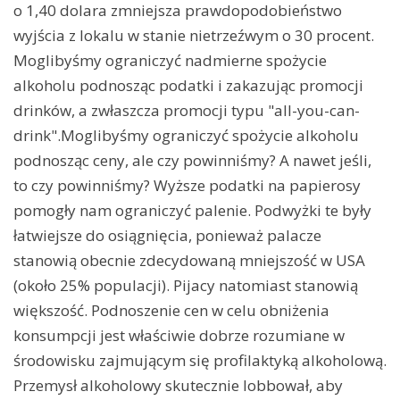
o 1,40 dolara zmniejsza prawdopodobieństwo
wyjścia z lokalu w stanie nietrzeźwym o 30 procent.
Moglibyśmy ograniczyć nadmierne spożycie
alkoholu podnosząc podatki i zakazując promocji
drinków, a zwłaszcza promocji typu "all-you-can-
drink".Moglibyśmy ograniczyć spożycie alkoholu
podnosząc ceny, ale czy powinniśmy? A nawet jeśli,
to czy powinniśmy? Wyższe podatki na papierosy
pomogły nam ograniczyć palenie. Podwyżki te były
łatwiejsze do osiągnięcia, ponieważ palacze
stanowią obecnie zdecydowaną mniejszość w USA
(około 25% populacji). Pijacy natomiast stanowią
większość. Podnoszenie cen w celu obniżenia
konsumpcji jest właściwie dobrze rozumiane w
środowisku zajmującym się profilaktyką alkoholową.
Przemysł alkoholowy skutecznie lobbował, aby