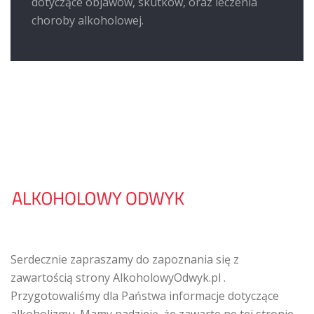
dotyczące objawów, skutków, oraz leczenia
choroby alkoholowej.
Serdecznie zapraszamy do zapoznania się z
zawartością strony AlkoholowyOdwyk.pl .
Przygotowaliśmy dla Państwa informacje dotyczące
alkoholizmu. Mamy nadzieję, że zawarte ne tej stronie