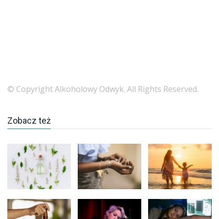
© Copyright Alkoholowy Odwyk. All Rights Reserved.
Zobacz też