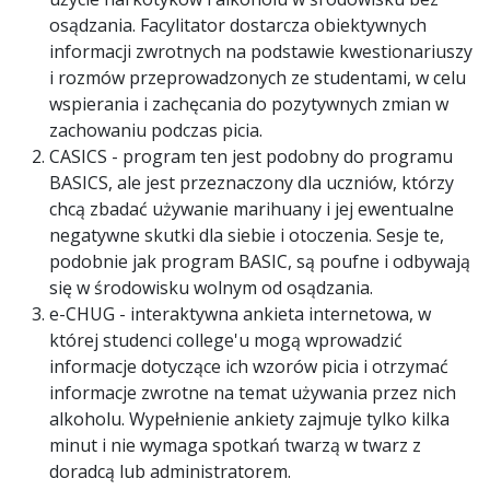
osądzania. Facylitator dostarcza obiektywnych
informacji zwrotnych na podstawie kwestionariuszy
i rozmów przeprowadzonych ze studentami, w celu
wspierania i zachęcania do pozytywnych zmian w
zachowaniu podczas picia.
CASICS - program ten jest podobny do programu
BASICS, ale jest przeznaczony dla uczniów, którzy
chcą zbadać używanie marihuany i jej ewentualne
negatywne skutki dla siebie i otoczenia. Sesje te,
podobnie jak program BASIC, są poufne i odbywają
się w środowisku wolnym od osądzania.
e-CHUG - interaktywna ankieta internetowa, w
której studenci college'u mogą wprowadzić
informacje dotyczące ich wzorów picia i otrzymać
informacje zwrotne na temat używania przez nich
alkoholu. Wypełnienie ankiety zajmuje tylko kilka
minut i nie wymaga spotkań twarzą w twarz z
doradcą lub administratorem.