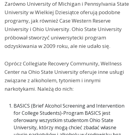
Zarówno University of Michigan i Pennsylvania State
University w Wielkiej Dziesiątce oferują podobne
programy, jak również Case Western Reserve
University i Ohio University. Ohio State University
próbował stworzyć uniwersytecki program
odzyskiwania w 2009 roku, ale nie udało się.
Oprócz Collegiate Recovery Community, Wellness
Center na Ohio State University oferuje inne usługi
związane z alkoholem, tytoniem i innymi
narkotykami. Należą do nich:
BASICS (Brief Alcohol Screening and Intervention
for College Students)-Program BASICS jest
oferowany wszystkim studentom Ohio State
University, którzy mogą chcieć zbadać własne
użycie narkotyków i alkoholu w środowisku bez